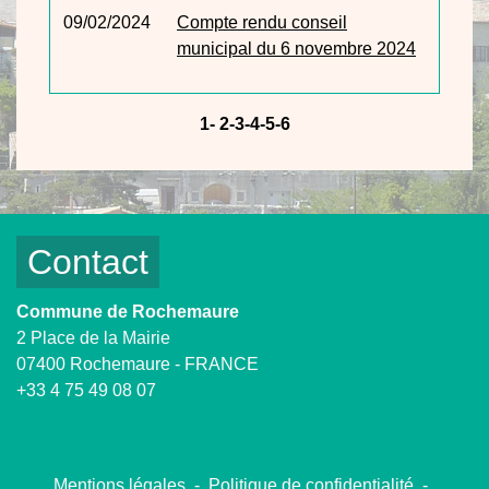
09/02/2024
Compte rendu conseil
municipal du 6 novembre 2024
1
-
2
-3
-4
-5
-6
Contact
Commune de Rochemaure
2 Place de la Mairie
07400 Rochemaure - FRANCE
+33 4 75 49 08 07
Mentions légales
-
Politique de confidentialité
-