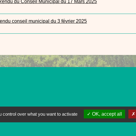
endu du Conseil Municipal du 17 Mars 2025
endu conseil municipal du 3 février 2025
 control over what you want to activate
OK, accept all