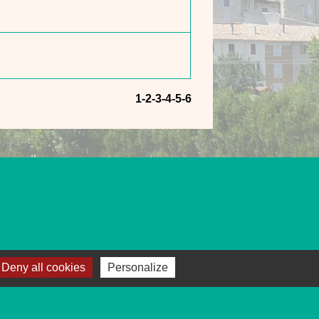
1
-2
-3
-4
-5
-6
Deny all cookies
Personalize