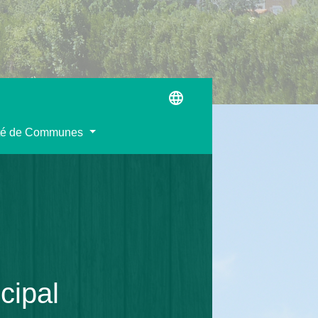
language
é de Communes
cipal