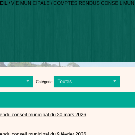
EIL
/
VIE MUNICIPALE
/
COMPTES RENDUS CONSEIL MUNI
-
:
Toutes
Catégorie
endu conseil municipal du 30 mars 2026
endu conseil municipal du 9 février 2026