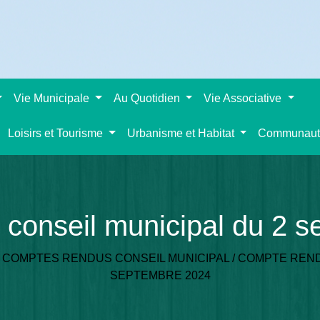
Vie Municipale
Au Quotidien
Vie Associative
Loisirs et Tourisme
Urbanisme et Habitat
Communaut
conseil municipal du 2 
/
COMPTES RENDUS CONSEIL MUNICIPAL
/
COMPTE REND
SEPTEMBRE 2024