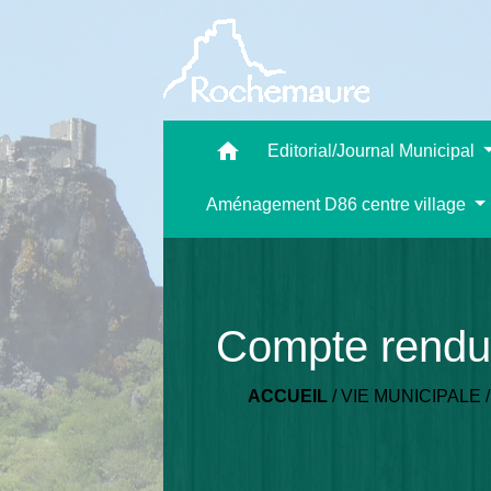
home
Editorial/Journal Municipal
Aménagement D86 centre village
Compte rendu 
ACCUEIL
/
VIE MUNICIPALE