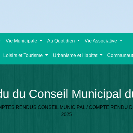
Vie Municipale
Au Quotidien
Vie Associative
Loisirs et Tourisme
Urbanisme et Habitat
Communaut
u du Conseil Municipal du
PTES RENDUS CONSEIL MUNICIPAL
/
COMPTE RENDU DU
2025