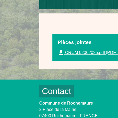
Pièces jointes
file_download
CRCM 02062025.pdf (PDF -
Contact
Commune de Rochemaure
2 Place de la Mairie
07400 Rochemaure - FRANCE