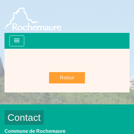
menu
Retour
Contact
Commune de Rochemaure